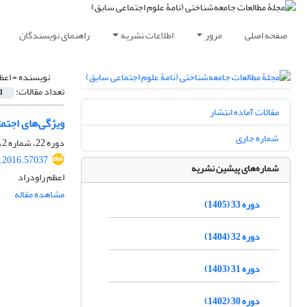
صفحه اصلی
مرور
اطلاعات نشریه
راهنمای نویسندگان
نویسنده =
اعظ
تعداد مقالات:
1
مقالات آماده انتشار
ویژگی‌های اجتما
شماره جاری
دوره 22، شماره 2، اسفند 1394، صفحه
r.2016.57037
شماره‌های پیشین نشریه
اعظم راودراد
مشاهده مقاله
دوره 33 (1405)
دوره 32 (1404)
دوره 31 (1403)
دوره 30 (1402)