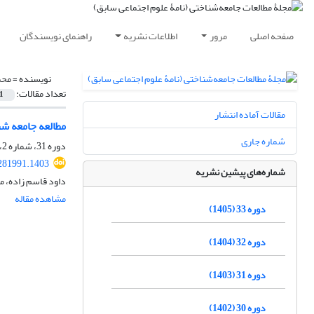
صفحه اصلی
مرور
اطلاعات نشریه
راهنمای نویسندگان
نویسنده =
محم
تعداد مقالات:
1
مقالات آماده انتشار
مطالعه جامعه ش
شماره جاری
دوره 31، شماره 2، اسفند 1403، صفحه
.281991.1403
شماره‌های پیشین نشریه
داود قاسم زاده، م
مشاهده مقاله
دوره 33 (1405)
دوره 32 (1404)
دوره 31 (1403)
دوره 30 (1402)