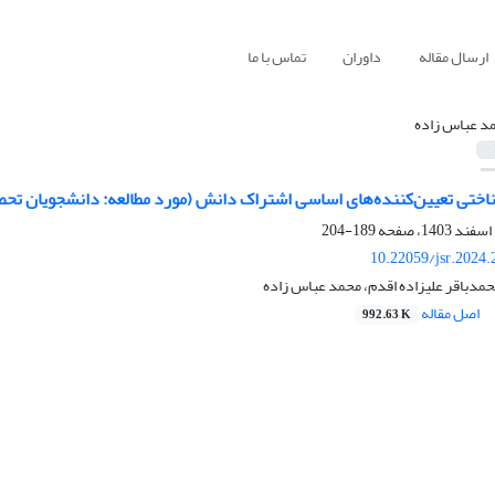
ارسال مقاله
داوران
تماس با ما
د عباس زاده
ناختی تعیین‌کننده‌های اساسی اشتراک دانش (مورد مطالعه: دانشجویان تحص
189-204
10.22059/jsr.2024
حمدباقر علیزاده اقدم، محمد عباس زاده
اصل مقاله
992.63 K