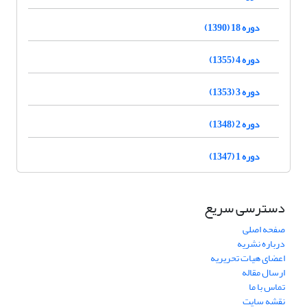
دوره 18 (1390)
دوره 4 (1355)
دوره 3 (1353)
دوره 2 (1348)
دوره 1 (1347)
دسترسی سریع
صفحه اصلی
درباره نشریه
اعضای هیات تحریریه
ارسال مقاله
تماس با ما
نقشه سایت