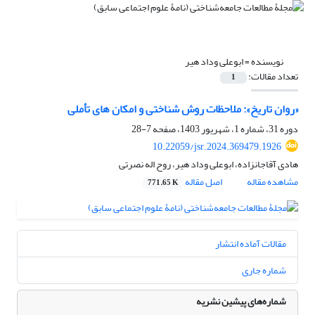
نویسنده =
ابوعلی وداد هیر
تعداد مقالات:
1
«روان تاریخ»: ملاحظات روش شناختی و امکان های تأملی
دوره 31، شماره 1، شهریور 1403، صفحه
7-28
10.22059/jsr.2024.369479.1926
هادی آقاجانزاده، ابوعلی وداد هیر، روح اله نصرتی
مشاهده مقاله
اصل مقاله
771.65 K
مقالات آماده انتشار
شماره جاری
شماره‌های پیشین نشریه