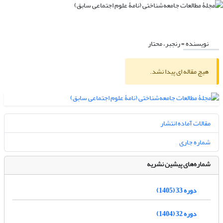
نویسنده =
رنجبر، محتار
هیچ مقاله ای پیدا نشد.
مقالات آماده انتشار
شماره جاری
شماره‌های پیشین نشریه
دوره 33 (1405)
دوره 32 (1404)