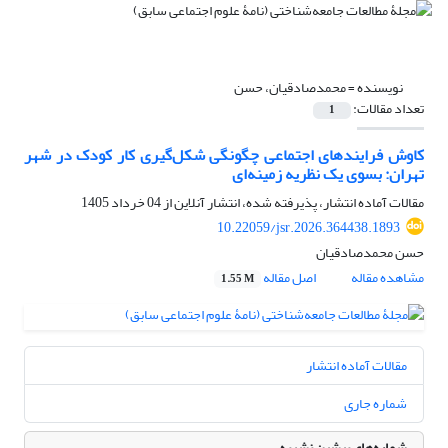
نویسنده =
محمدصادقیان، حسن
تعداد مقالات:
1
کاوش فرایندهای اجتماعی چگونگی شکل‌گیری کار کودک در شهر
تهران: بسوی یک نظریه زمینه‌ای
مقالات آماده انتشار، پذیرفته شده، انتشار آنلاین از
04 خرداد 1405
10.22059/jsr.2026.364438.1893
حسن محمدصادقیان
مشاهده مقاله
اصل مقاله
1.55 M
مقالات آماده انتشار
شماره جاری
شماره‌های پیشین نشریه