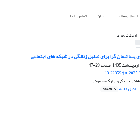
ارسال مقاله
داوران
تماس با ما
ا اردکانی فرد
 پساانسان گرا برای تحلیل زنانگی در شبکه های اجتماعی
29-47
10.22059/jsr.2025
 هادی خانیکی، بهارک محمودی
اصل مقاله
755.98 K