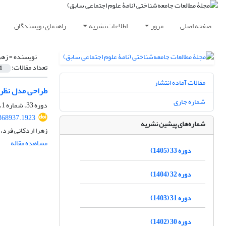
صفحه اصلی
مرور
اطلاعات نشریه
راهنمای نویسندگان
نویسنده =
زهر
تعداد مقالات:
1
مقالات آماده انتشار
طراحی مدل نظری
شماره جاری
دوره 33، شماره 1، اردیبهشت 1405، صفحه
.368937.1923
شماره‌های پیشین نشریه
زهرا اردکانی فرد،
مشاهده مقاله
دوره 33 (1405)
دوره 32 (1404)
دوره 31 (1403)
دوره 30 (1402)