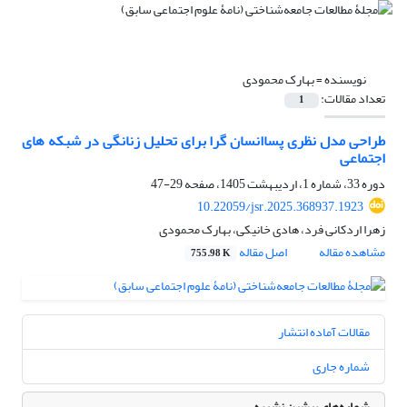
نویسنده =
بهارک محمودی
تعداد مقالات:
1
طراحی مدل نظری پساانسان گرا برای تحلیل زنانگی در شبکه های
اجتماعی
دوره 33، شماره 1، اردیبهشت 1405، صفحه
29-47
10.22059/jsr.2025.368937.1923
زهرا اردکانی فرد، هادی خانیکی، بهارک محمودی
مشاهده مقاله
اصل مقاله
755.98 K
مقالات آماده انتشار
شماره جاری
شماره‌های پیشین نشریه