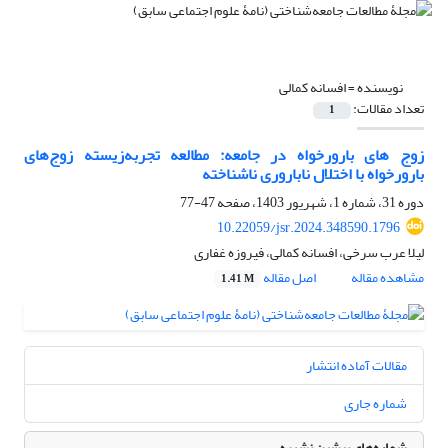
نویسنده =
افسانه کمالی
تعداد مقالات:
1
زوج های بارورخواه در جامعه: مطالعه تجربه‌زیسته زوج‌های
بارورخواه با اختلال ناباروری ناشناخته
دوره 31، شماره 1، شهریور 1403، صفحه
47-77
10.22059/jsr.2024.348590.1796
لیلا عرب سرخی، افسانه کمالی، فیروزه غفاری
مشاهده مقاله
اصل مقاله
1.41 M
مقالات آماده انتشار
شماره جاری
شماره‌های پیشین نشریه