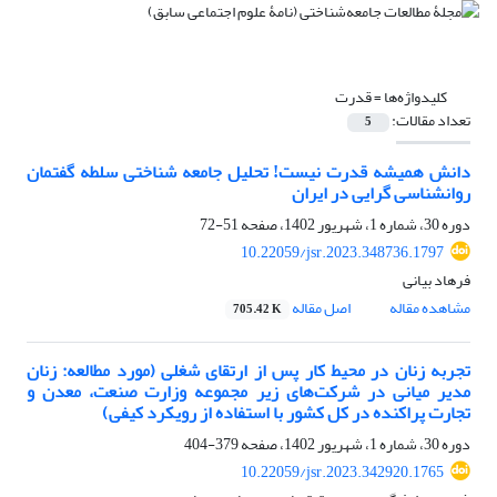
کلیدواژه‌ها =
قدرت
تعداد مقالات:
5
دانش همیشه قدرت نیست! تحلیل جامعه شناختی سلطه گفتمان
روانشناسی گرایی در ایران
دوره 30، شماره 1، شهریور 1402، صفحه
51-72
10.22059/jsr.2023.348736.1797
فرهاد بیانی
مشاهده مقاله
اصل مقاله
705.42 K
تجربه زنان در محیط کار پس از ارتقای شغلی (مورد مطالعه: زنان
مدیر میانی در شرکت‌های زیر مجموعه وزارت صنعت، معدن و
تجارت پراکنده در کل کشور با استفاده از رویکرد کیفی)
دوره 30، شماره 1، شهریور 1402، صفحه
379-404
10.22059/jsr.2023.342920.1765