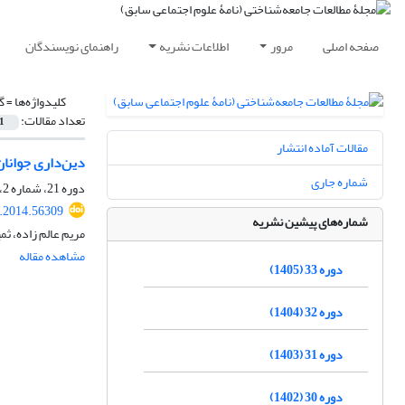
صفحه اصلی
مرور
اطلاعات نشریه
راهنمای نویسندگان
کلیدواژه‌ها =
گ
تعداد مقالات:
1
مقالات آماده انتشار
دین‌داری جوانان
شماره جاری
دوره 21، شماره 2، آذر 1393، صفحه
r.2014.56309
شماره‌های پیشین نشریه
مریم عالم زاده، ثم
مشاهده مقاله
دوره 33 (1405)
دوره 32 (1404)
دوره 31 (1403)
دوره 30 (1402)