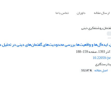
ارسال مقاله
داوران
تماس با ما
فتمان روشنفکری دینی
، ایده‌آل‌ها و واقعیت‌ها بررسی محدودیت‌های گفتمان‌های دینی در تحلیل د
159-188
10.22059/js
ینا رستگاری
اصل مقاله
552.07 K