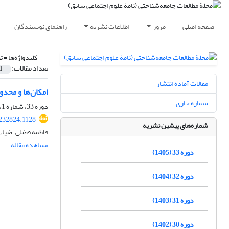
صفحه اصلی
مرور
اطلاعات نشریه
راهنمای نویسندگان
کلیدواژه‌ها =
ت
تعداد مقالات:
1
مقالات آماده انتشار
امکان‌ها و محدو
شماره جاری
دوره 33، شماره 1، اردیبهشت 1405، صفحه
.232824.1128
شماره‌های پیشین نشریه
فاطمه فضلی، ضیاء
مشاهده مقاله
دوره 33 (1405)
دوره 32 (1404)
دوره 31 (1403)
دوره 30 (1402)