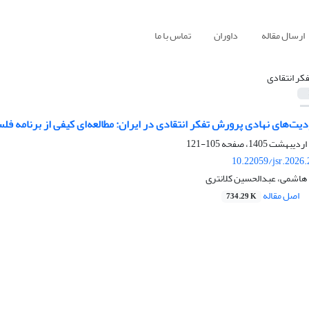
ارسال مقاله
داوران
تماس با ما
فکر انتقادی
دیت‌های نهادی پرورش تفکر انتقادی در ایران: مطالعه‌ای کیفی از برنامه فل
105-121
10.22059/jsr.2026
 هاشمی، عبدالحسین کلانتری
اصل مقاله
734.29 K