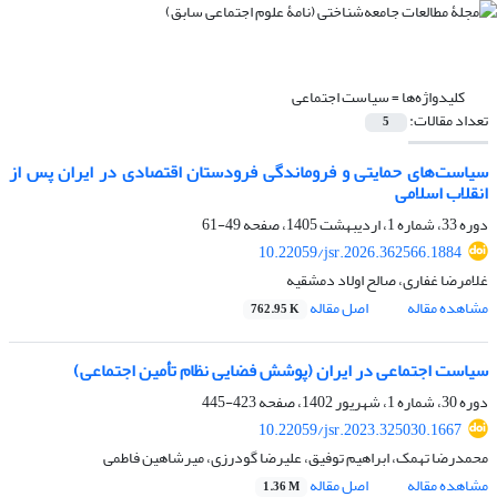
کلیدواژه‌ها =
سیاست اجتماعی
تعداد مقالات:
5
سیاست‌های حمایتی و فروماندگی فرودستان اقتصادی در ایران پس از
انقلاب اسلامی
دوره 33، شماره 1، اردیبهشت 1405، صفحه
49-61
10.22059/jsr.2026.362566.1884
غلامرضا غفاری، صالح اولاد دمشقیه
مشاهده مقاله
اصل مقاله
762.95 K
سیاست اجتماعی در ایران (پوشش فضایی نظام تأمین اجتماعی)
دوره 30، شماره 1، شهریور 1402، صفحه
423-445
10.22059/jsr.2023.325030.1667
محمدرضا تهمک، ابراهیم توفیق، علیرضا گودرزی، میرشاهین فاطمی
مشاهده مقاله
اصل مقاله
1.36 M