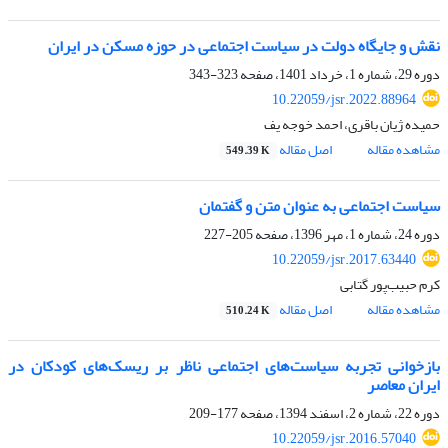
نقش و جایگاه دولت در سیاست اجتماعی در حوزه مسکن در ایران
دوره 29، شماره 1، خرداد 1401، صفحه
323-343
10.22059/jsr.2022.88964
حمیده ژیان باقری، احمد خوجه یف
مشاهده مقاله
اصل مقاله
549.39 K
سیاست اجتماعی به عنوان متن و گفتمان
دوره 24، شماره 1، مهر 1396، صفحه
205-227
10.22059/jsr.2017.63440
کرم حبیب‌پور گتابی
مشاهده مقاله
اصل مقاله
510.24 K
بازخوانی تجربه سیاست‌های اجتماعی ناظر بر ریسک‌های کودکان در
ایران معاصر
دوره 22، شماره 2، اسفند 1394، صفحه
177-209
10.22059/jsr.2016.57040