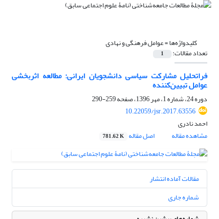
کلیدواژه‌ها =
عوامل فرهنگی و نهادی
تعداد مقالات:
1
فراتحلیل مشارکت سیاسی دانشجویان ایرانی: مطالعه اثربخشی
عوامل تبیین‌کننده
دوره 24، شماره 1، مهر 1396، صفحه
259-290
10.22059/jsr.2017.63556
احمد نادری
مشاهده مقاله
اصل مقاله
781.62 K
مقالات آماده انتشار
شماره جاری
شماره‌های پیشین نشریه