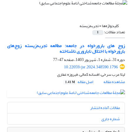
کلیدواژه‌ها =
تجربه‌زیسته
تعداد مقالات:
1
زوج های بارورخواه در جامعه: مطالعه تجربه‌زیسته زوج‌های
بارورخواه با اختلال ناباروری ناشناخته
دوره 31، شماره 1، شهریور 1403، صفحه
47-77
10.22059/jsr.2024.348590.1796
لیلا عرب سرخی، افسانه کمالی، فیروزه غفاری
مشاهده مقاله
اصل مقاله
1.41 M
مقالات آماده انتشار
شماره جاری
شماره‌های پیشین نشریه