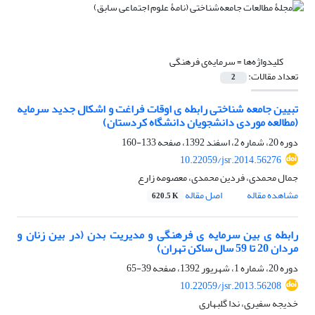
کلیدواژه‌ها =
سرمایه‌ی فرهنگی
تعداد مقالات:
2
تبیین جامعه‏ شناختی رابطه‏ ی اوقات فراغت و اشکال جدید سرمایه
(مطالعه موردی دانشجویان دانشگاه کردستان)
دوره 20، شماره 2، اسفند 1392، صفحه
133-160
10.22059/jsr.2014.56276
جمال محمدی، فردین محمدی، معصومه زارع
مشاهده مقاله
اصل مقاله
620.5 K
رابطه‏ ی بین سرمایه‏ ی فرهنگی و مدیریت بدن (در بین زنان و
مردان 20 تا 59 سال ساکن تهران)
دوره 20، شماره 1، شهریور 1392، صفحه
39-65
10.22059/jsr.2013.56208
خدیجه سفیری، ندا گلبهاری