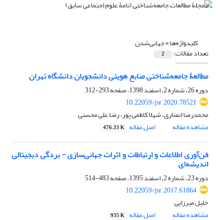
کلیدواژه‌ها =
جهانی‌شدن
تعداد مقالات:
2
مطالعۀ جامعه‌شناختی منابع هویتی دانشجویان دانشگاه تهران
دوره 26، شماره 2، اسفند 1398، صفحه
293-312
10.22059/jsr.2020.78521
محمدرضا انصاری، شهلا کاظمی پور، رضا علی محسنی
مشاهده مقاله
اصل مقاله
476.33 K
فن‌آوری اطلاعات و ارتباطات و اثرات جهانی‌سازی - بردگی دیجیتالی
اندیشه‌ای
دوره 23، شماره 2، اسفند 1395، صفحه
483-514
10.22059/jsr.2017.61864
خلیل میرزایی
مشاهده مقاله
اصل مقاله
935 K