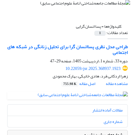
کلیدواژه‌ها =
پسا انسان گرایی
تعداد مقالات:
1
طراحی مدل نظری پساانسان گرا برای تحلیل زنانگی در شبکه های
اجتماعی
دوره 33، شماره 1، اردیبهشت 1405، صفحه
29-47
10.22059/jsr.2025.368937.1923
زهرا اردکانی فرد، هادی خانیکی، بهارک محمودی
مشاهده مقاله
اصل مقاله
755.98 K
مقالات آماده انتشار
شماره جاری
شماره‌های پیشین نشریه