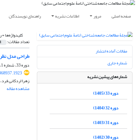
صفحه اصلی
مرور
اطلاعات نشریه
راهنمای نویسندگان
کلیدواژه‌ها =
ر
تعداد مقالات:
1
مقالات آماده انتشار
طراحی مدل نظری
شماره جاری
دوره 33، شماره 1، اردیبهشت 1405، صفحه
.368937.1923
شماره‌های پیشین نشریه
زهرا اردکانی فرد،
مشاهده مقاله
دوره 33 (1405)
دوره 32 (1404)
دوره 31 (1403)
دوره 30 (1402)