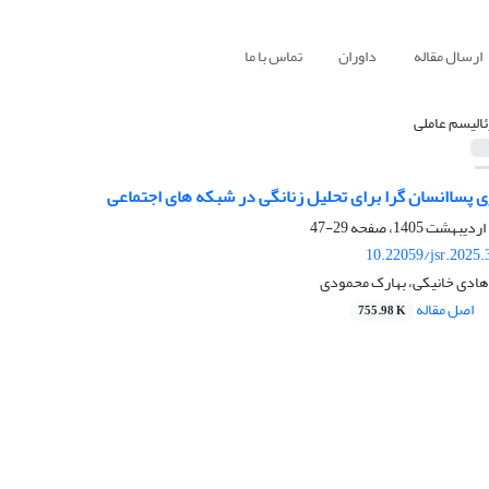
ارسال مقاله
داوران
تماس با ما
ئالیسم عاملی
 پساانسان گرا برای تحلیل زنانگی در شبکه های اجتماعی
29-47
10.22059/jsr.2025
 هادی خانیکی، بهارک محمودی
اصل مقاله
755.98 K