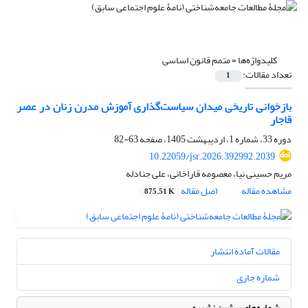
کلیدواژه‌ها =
متمم قانون اساسی
تعداد مقالات:
1
بازخوانی تاریخی میدان سیاست‌گذاری آموزش مدرن زنان در عصر
قاجار
دوره 33، شماره 1، اردیبهشت 1405، صفحه
63-82
10.22059/jsr.2026.392992.2039
مریم حسینی نیا، معصومه قاراخانی، علی جنادله
مشاهده مقاله
اصل مقاله
875.51 K
مقالات آماده انتشار
شماره جاری
شماره‌های پیشین نشریه