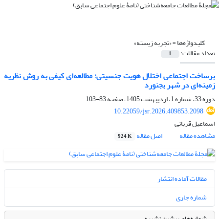
کلیدواژه‌ها =
«تجربه زیسته»
تعداد مقالات:
1
برساخت اجتماعی اختلال هویت جنسیتی: مطالعه‌ای کیفی به روش نظریه
زمینه‌ای در شهر بجنورد
دوره 33، شماره 1، اردیبهشت 1405، صفحه
83-103
10.22059/jsr.2026.409853.2098
اسماعیل قربانی
مشاهده مقاله
اصل مقاله
924 K
مقالات آماده انتشار
شماره جاری
شماره‌های پیشین نشریه