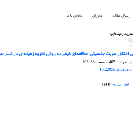
ارسال مقاله
داوران
تماس با ما
نظریه زمینه‌ای»
 اختلال هویت جنسیتی: مطالعه‌ای کیفی به روش نظریه زمینه‌ای در شهر بج
83-103
10.22059/jsr.2026
اصل مقاله
924 K