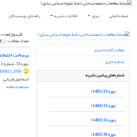
صفحه اصلی
مرور
اطلاعات نشریه
راهنمای نویسندگان
کلیدواژه‌ها =
«
تعداد مقالات:
1
مقالات آماده انتشار
برساخت اجتماعی
شماره جاری
دوره 33، شماره 1، اردیبهشت 1405، صفحه
.409853.2098
شماره‌های پیشین نشریه
اسماعیل قربانی
مشاهده مقاله
دوره 33 (1405)
دوره 32 (1404)
دوره 31 (1403)
دوره 30 (1402)