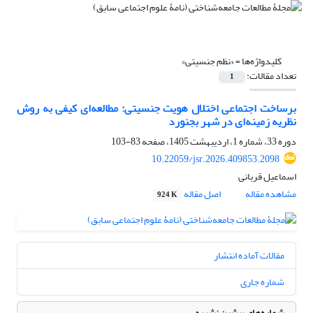
کلیدواژه‌ها =
«نظم جنسیتی»
تعداد مقالات:
1
برساخت اجتماعی اختلال هویت جنسیتی: مطالعه‌ای کیفی به روش
نظریه زمینه‌ای در شهر بجنورد
دوره 33، شماره 1، اردیبهشت 1405، صفحه
83-103
10.22059/jsr.2026.409853.2098
اسماعیل قربانی
مشاهده مقاله
اصل مقاله
924 K
مقالات آماده انتشار
شماره جاری
شماره‌های پیشین نشریه