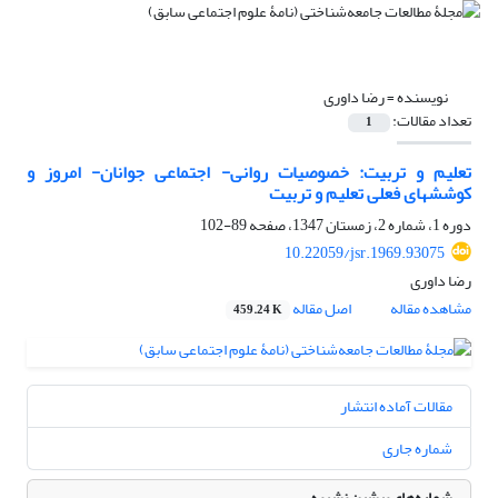
نویسنده =
رضا داوری
تعداد مقالات:
1
تعلیم و تربیت: خصوصیات روانی- اجتماعی جوانان- امروز و
کوششهای فعلی تعلیم و تربیت
دوره 1، شماره 2، زمستان 1347، صفحه
89-102
10.22059/jsr.1969.93075
رضا داوری
مشاهده مقاله
اصل مقاله
459.24 K
مقالات آماده انتشار
شماره جاری
شماره‌های پیشین نشریه