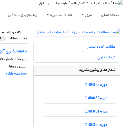
صفحه اصلی
مرور
اطلاعات نشریه
راهنمای نویسندگان
کلیدواژه‌ها =
پ
تعداد مقالات:
1
مقالات آماده انتشار
جامعه‌پذیری آم
شماره جاری
دوره 18، شماره 38، شهریور 1390، صفحه
حسین دهقان
شماره‌های پیشین نشریه
مشاهده مقاله
دوره 33 (1405)
دوره 32 (1404)
دوره 31 (1403)
دوره 30 (1402)