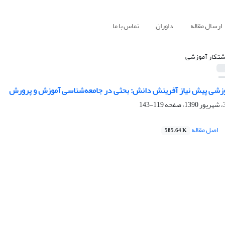
ارسال مقاله
داوران
تماس با ما
شتکار آموزشی
وزشی پیش نیاز آفرینش دانش: بحثی در جامعه‌شناسی آموزش و پرورش
119-143
اصل مقاله
585.64 K