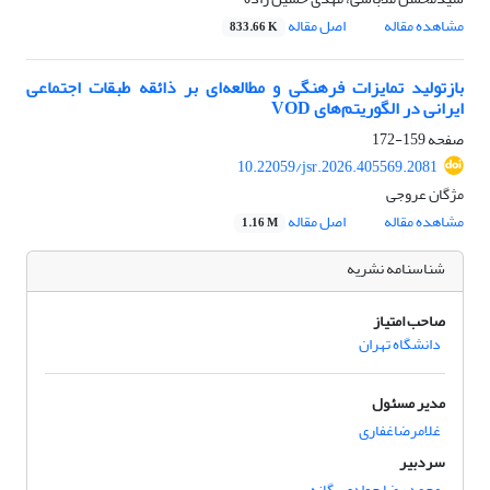
مشاهده مقاله
اصل مقاله
833.66 K
بازتولید تمایزات فرهنگی و مطالعه‌ای بر ذائقه طبقات اجتماعی
ایرانی در الگوریتم‌های VOD
صفحه
159-172
10.22059/jsr.2026.405569.2081
مژگان عروجی
مشاهده مقاله
اصل مقاله
1.16 M
شناسنامه نشریه
صاحب امتیاز
دانشگاه تهران
مدیر مسئول
غلامرضاغفاری
سردبیر
محمد رضا جوادی یگانه