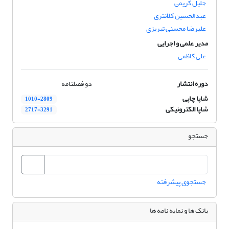
جلیل کریمی
عبدالحسین کلانتری
علیرضا محسنی تبریزی
مدیر علمی و اجرایی
علی کاظمی
دوره انتشار
دو فصلنامه
شاپا چاپی
1010-2809
شاپا الکترونیکی
2717-3291
جستجو
جستجوی پیشرفته
بانک ها و نمایه نامه ها