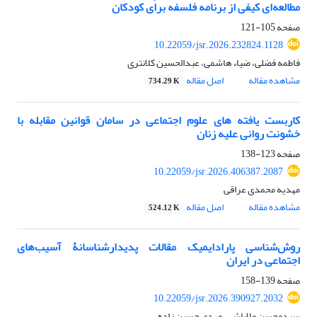
مطالعه‌ای کیفی از برنامه فلسفه برای کودکان
صفحه
105-121
10.22059/jsr.2026.232824.1128
فاطمه فضلی، ضیاء هاشمی، عبدالحسین کلانتری
مشاهده مقاله
اصل مقاله
734.29 K
کاربست یافته های علوم اجتماعی در سامان قوانین مقابله با
خشونت روانی علیه زنان
صفحه
123-138
10.22059/jsr.2026.406387.2087
مهدیه محمدی عراقی
مشاهده مقاله
اصل مقاله
524.12 K
روش‌‌‌شناسی پارادایمیک مقالات پدیدارشناسانۀ آسیب‌های
اجتماعی در ایران
صفحه
139-158
10.22059/jsr.2026.390927.2032
سیدمحسن ملاباشی، مهدی حسین زاده