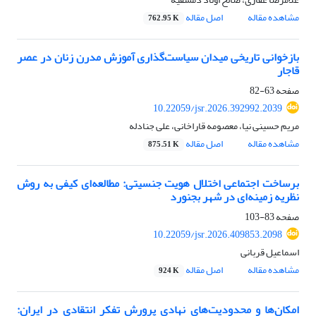
مشاهده مقاله
اصل مقاله
762.95 K
بازخوانی تاریخی میدان سیاست‌گذاری آموزش مدرن زنان در عصر
قاجار
صفحه
63-82
10.22059/jsr.2026.392992.2039
مریم حسینی نیا، معصومه قاراخانی، علی جنادله
مشاهده مقاله
اصل مقاله
875.51 K
برساخت اجتماعی اختلال هویت جنسیتی: مطالعه‌ای کیفی به روش
نظریه زمینه‌ای در شهر بجنورد
صفحه
83-103
10.22059/jsr.2026.409853.2098
اسماعیل قربانی
مشاهده مقاله
اصل مقاله
924 K
امکان‌ها و محدودیت‌های نهادی پرورش تفکر انتقادی در ایران: