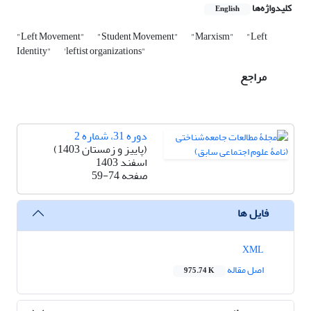
کلیدواژه‌ها
English
"Left Movement"
"Student Movement"
"Marxism"
"Left
Identity"
'leftist organizations"
مراجع
دوره 31، شماره 2
(پاییز و زمستان 1403)
اسفند 1403
صفحه
59-74
فایل ها
XML
اصل مقاله
975.74 K