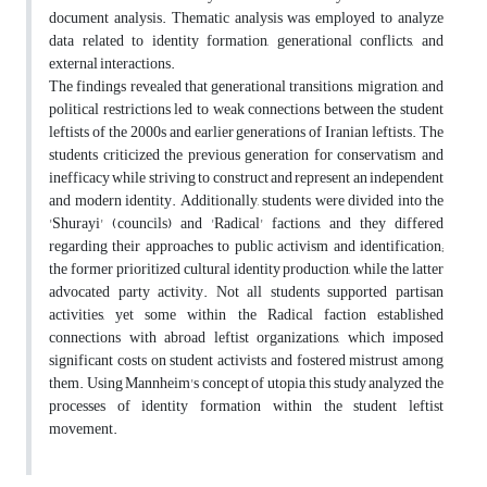
document analysis. Thematic analysis was employed to analyze
data related to identity formation, generational conflicts, and
external interactions.
The findings revealed that generational transitions, migration, and
political restrictions led to weak connections between the student
leftists of the 2000s and earlier generations of Iranian leftists. The
students criticized the previous generation for conservatism and
inefficacy while striving to construct and represent an independent
and modern identity. Additionally, students were divided into the
'Shurayi' (councils) and 'Radical' factions, and they differed
regarding their approaches to public activism and identification;
the former prioritized cultural identity production, while the latter
advocated party activity. Not all students supported partisan
activities, yet some within the Radical faction established
connections with abroad leftist organizations, which imposed
significant costs on student activists and fostered mistrust among
them. Using Mannheim's concept of utopia, this study analyzed the
processes of identity formation within the student leftist
movement.