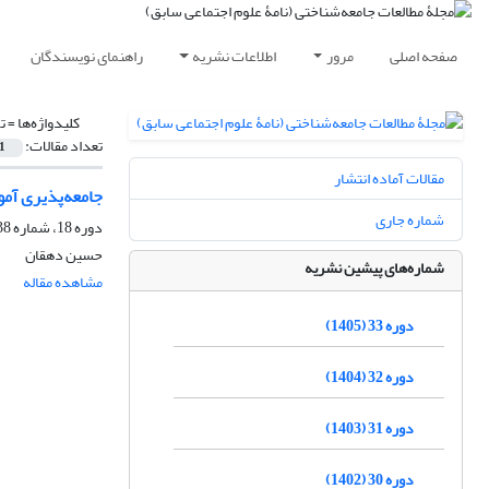
صفحه اصلی
مرور
اطلاعات نشریه
راهنمای نویسندگان
کلیدواژه‌ها =
ت
تعداد مقالات:
1
مقالات آماده انتشار
جامعه‌پذیری آم
شماره جاری
دوره 18، شماره 38، شهریور 1390، صفحه
حسین دهقان
شماره‌های پیشین نشریه
مشاهده مقاله
دوره 33 (1405)
دوره 32 (1404)
دوره 31 (1403)
دوره 30 (1402)