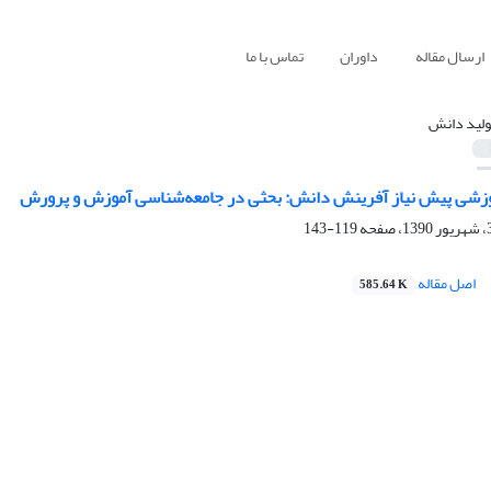
ارسال مقاله
داوران
تماس با ما
ولید دانش
وزشی پیش نیاز آفرینش دانش: بحثی در جامعه‌شناسی آموزش و پرورش
119-143
اصل مقاله
585.64 K