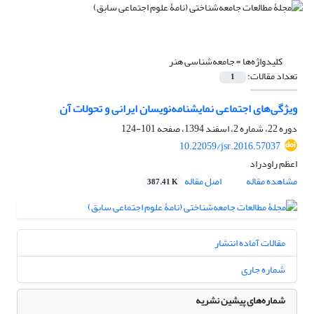
کلیدواژه‌ها =
جامعه‌شناسی هنر
تعداد مقالات:
1
ویژگی‌های اجتماعی نمایشنامه‌نویسان ایرانی و تحولات آن
دوره 22، شماره 2، اسفند 1394، صفحه
101-124
10.22059/jsr.2016.57037
اعظم راودراد
مشاهده مقاله
اصل مقاله
387.41 K
مقالات آماده انتشار
شماره جاری
شماره‌های پیشین نشریه