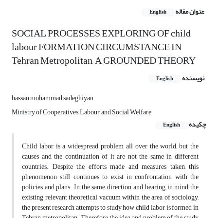
عنوان مقاله
English
SOCIAL PROCESSES EXPLORING OF child
labour FORMATION CIRCUMSTANCE IN
Tehran Metropolitan, A GROUNDED THEORY
نویسنده
English
hassan mohammad sadeghiyan
Ministry of Cooperatives, Labour, and Social Welfare
چکیده
English
Child labor is a widespread problem all over the world, but the
causes and the continuation of it are not the same in different
countries. Despite the efforts made and measures taken, this
phenomenon still continues to exist in confrontation with the
policies and plans. In the same direction, and bearing in mind the
existing relevant theoretical vacuum within the area of sociology,
the present research attempts to study how child labor is formed in
Tehran metropolitan. Therefore, the idea and problem of the study