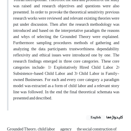
was raised and research objectives and questions were also
presented. In order to provoke the theoretical sensitivity, previous
research works were reviewed and relevant existing theories were
put under discussion. Then after, the research methodology was
introduced and, based on the interpretative paradigm, the reasons
and whys of selecting the Grounded Theory were explained.
Furthermore, sampling procedures, methods of gathering and
analyzing the data, participants, trustworthiness, dependability,
reflexivity and ethical issues were introduced one by one. The
research findings emerged in three core categories. These core
categories include: 1) Exploitatively Hired Child Labor, 2)
Subsistence-based Child Labor, and 3) Child Labor in Family-
owned Businesses. For each and every core category, a paradigm
model was extracted as a form of child labor and a relevant story
line was followed. In the end, the final theoretical schemata was
presented and described.
کلیدواژه‌ها
English
Grounded Theory، child labor
agency
the social construction of