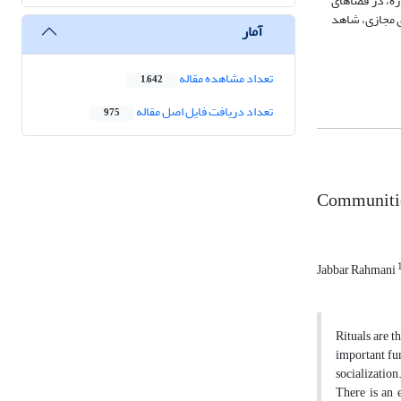
اره، در فضاهای
ی مجازی، شاهد
آمار
تعداد مشاهده مقاله
1,642
تعداد دریافت فایل اصل مقاله
975
Communitie
Jabbar Rahmani
Rituals are t
important fun
socialization
There is an 