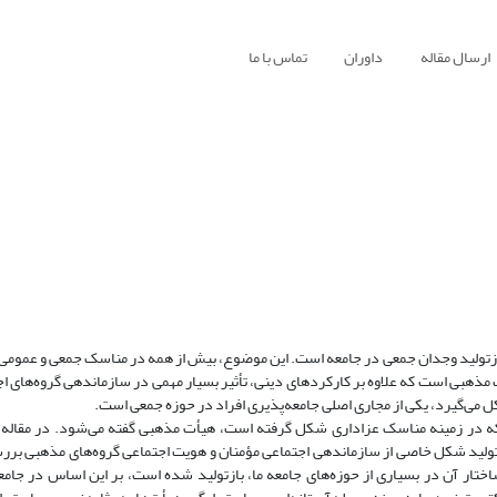
ارسال مقاله
داوران
تماس با ما
 بازتولید وجدان جمعی در جامعه است. این موضوع، بیش از همه در مناسک جمعی و عمومی
 مذهبی است که علاوه بر کارکردهای دینی، تأثیر بسیار مهمی در سازماندهی گروه‌های ا
می‌گیرد، یکی از مجاری اصلی جامعه‌پذیری افراد در حوزه جمعی است.
که در زمینه مناسک عزاداری شکل گرفته است، هیأت مذهبی گفته می‌شود. در مقاله ح
ر بازتولید شکل خاصی از سازماندهی اجتماعی مؤمنان و هویت اجتماعی گروه‌های مذهبی ب
تار آن در بسیاری از حوزه‌های جامعه ما، بازتولید شده است، بر این اساس در جامع