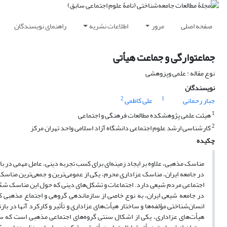
صفحه اصلی
مرور
اطلاعات نشریه
راهنمای نویسندگان
جماعت‏وارگی و جماعت هیأتی
نوع مقاله : علمی وپزوهشی
نویسندگان
2
1
جبار رحمانی
علی کاظمی
1
هیئت علمی پژوهشکده مطالعات فرهنگی و اجتماعی
2
کارشناسی ارشد علوم اجتماعی دانشگاه آزاد اسلامی واحد تهران مرکز
چکیده
مناسک مذهبی، علاوه بر ایجاد زمینه‌ای برای کسب تجربه دینی، عامل مهمی در
در جامعه ایران، مناسک عزاداری محرم، یکی از عمومی‌ترین و جمعی‌ترین مناسک
اجتماعی مردم شیعی دارد. اجتماعات و تشکل‌های دینی که حول این مناسک شکل 
در جامعه شیعی ایران، به نوع خاصی از سازماندهی گروهی و اجتماع مذهبی 
انسان‌شناختی مؤلفه‌ها و ساختار هیأت‌های عزاداری و تأثیر و کارکرد آنها د
هیأت‌های عزاداری، یکی از اشکال سنتی گروه‌های اجتماعی مذهبی است که ساخ