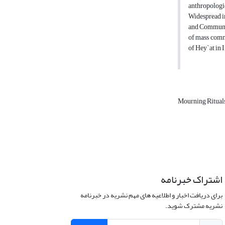
anthropologic
Widespread im
and Communiti
of mass commu
of Hey`at in 
Mourning Ritual
اشتراک خبرنامه
برای دریافت اخبار و اطلاعیه های مهم نشریه در خبرنامه
نشریه مشترک شوید.