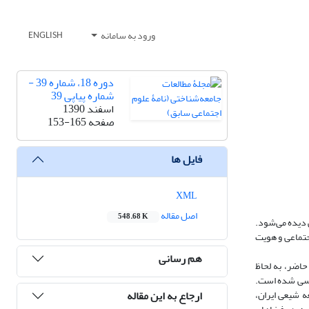
ورود به سامانه
ENGLISH
دوره 18، شماره 39 -
شماره پیاپی 39
اسفند 1390
صفحه
153-165
فایل ها
XML
اصل مقاله
548.68 K
 دیده می‌شود.
جتماعی و هویت
هم رسانی
اضر، به لحاظ
ررسی شده است.
ارجاع به این مقاله
ه شیعی ایران،