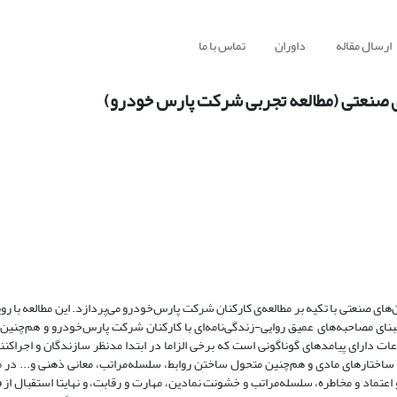
ارسال مقاله
داوران
تماس با ما
های صنعتی (مطالعه تجربی شرکت پارس خودرو)
ای صنعتی با تکیه بر مطالعه‌ی کارکنان شرکت پارس‌خودرو می‌پردازد. این مطالعه با رو
بنای مصاحبه‌های عمیق روایی-زندگی‌نامه‌ای با کارکنان شرکت پارس‌خودرو و هم‌چنین
ات دارای پیامدهای گوناگونی است که برخی الزاما در ابتدا مدنظر سازندگان و اجراکنن
و ساختارهای مادی و هم‌چنین متحول ساختن روابط، سلسله‌مراتب، معانی ذهنی و... در 
 اعتماد و مخاطره، سلسله‌مراتب و خشونت نمادین، مهارت و رقابت، و نهایتا استقبال از 