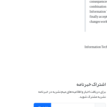
consequences
combination 
Information T
finally accep
changes worki
Information Te
اشتراک خبرنامه
برای دریافت اخبار و اطلاعیه های مهم نشریه در خبرنامه
نشریه مشترک شوید.