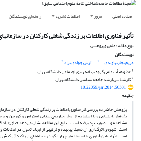
صفحه اصلی
مرور
اطلاعات نشریه
راهنمای نویسندگان
تأثیر فناوری اطلاعات بر زندگی شغلی کارکنان در سازمان‏
نوع مقاله : علمی وپزوهشی
نویسندگان
2
1
مریم نجارنهاوندی
آرش جوادی نژاد
1
عضو هیأت علمی گروه برنامه ‏ریزی اجتماعی دانشگاه تهران
2
کارشناسی ارشد جامعه ‏شناسی دانشگاه تهران
10.22059/jsr.2014.56301
چکیده
پژوهش حاضر به بررسی اثر فناوری اطلاعات بر زندگی شغلی کارکنان در سازمان‌ه
پژوهش اجتماعی و با استفاده از روش نظریه‌ی مبنایی استراس و کوربین و برم
مشاهده و... صورت پذیرفته است. نتایج این مطالعه نشان می‌دهد فناوری اطلاع
است. شیوه‌ی اثرگذاری آن نسبتا پیچیده و ترکیبی از ایجاد تحول در امکانات 
است. اثرات این فناوری با استفاده از چهار الگو در حیطه‌های ازجاکندگی کنش و