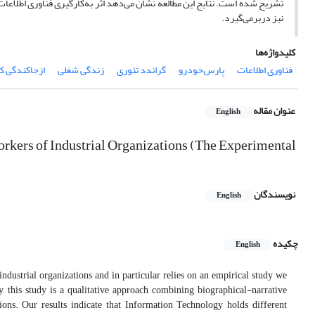
تشریح شده است. نتایج این مطالعه نشان می‌دهد اثر به‌کارگیری فناوری اطلاعا
نیز دربرمی‌گیرد.
کلیدواژه‌ها
فناوری اطلاعات
پارس‌خودرو
گراندد تئوری
زندگی شغلی
ازجاکندگی 
عنوان مقاله
English
orkers of Industrial Organizations (The Experimental
نویسندگان
English
چکیده
English
ndustrial organizations and in particular relies on an empirical study we
this study is a qualitative approach combining biographical-narrative
ons. Our results indicate that Information Technology holds different