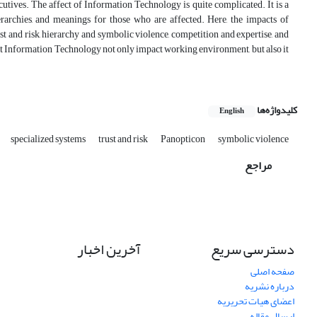
tives. The affect of Information Technology is quite complicated. It is a
ierarchies, and meanings for those who are affected. Here, the impacts of
t and risk, hierarchy and symbolic violence, competition and expertise, and
hat Information Technology not only impact working environment, but also it
کلیدواژه‌ها
English
specialized systems
trust and risk
Panopticon
symbolic violence
مراجع
دسترسی سریع
آخرین اخبار
صفحه اصلی
درباره نشریه
اعضای هیات تحریریه
ارسال مقاله