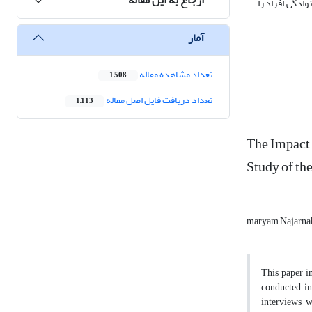
ادگی افراد را
آمار
تعداد مشاهده مقاله
1,508
تعداد دریافت فایل اصل مقاله
1,113
The Impact 
Study of th
maryam Najarna
This paper in
conducted in
interviews w