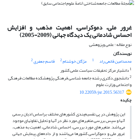
غرور ملی، دموکراسی، اهمیت مذهب و افزایش
احساس شادمانی یک دیدگاه جهانی (2009-2005)
نوع مقاله : علمی وپزوهشی
نویسندگان
2
2
1
محمدامین قانعی راد
مژگان خوشنام
قاسم جعفری
1
دانشیار مرکز تحقیقات سیاست علمی کشور
2
دانشجوی دکتری رشته جامعه شناسی فرهنگی پژوهشکده مطالعات فرهنگی
و اجتماعی وزارت علوم
10.22059/jsr.2015.56317
چکیده
این پژوهش در پی تقسیم‌بندی کشورهای مختلف براساس ادیان رسمی
آنها و سپس بررسی متغیرهای مورد نظر در آنها و تحلیل تفاوتهای موجود
می‌باشد. متغیرهای مورد بررسی، احساس شادمانی، اهمیت به مذهب،
غرور ملی و دموکراسی کشورها می‌باشند و از داده‌های پیمایش جهانی