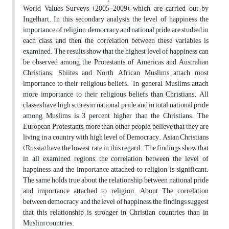
World Values ​​Surveys (2005-2009), which are carried out by
Ingelhart. In this secondary analysis, the level of happiness, the
importance of religion, democracy and national pride are studied in
each class, and then, the correlation between these variables is
examined. The results show that the highest level of happiness can
be observed among the Protestants of Americas and Australian
Christians. Shiites and North African Muslims attach most
importance to their religious beliefs. In general, Muslims attach
more importance to their religious beliefs than Christians. All
classes have high scores in national pride, and in total national pride
among Muslims is 3 percent higher than the Christians. The
European Protestants, more than other people, believe that they are
living in a country with high level of Democracy. Asian Christians
(Russia) have the lowest rate in this regard. The findings show that
in all examined regions, the correlation between the level of
happiness and the importance attached to religion is significant.
The same holds true about the relationship between national pride
and importance attached to religion. About The correlation
between democracy and the level of happiness, the findings suggest
that this relationship is stronger in Christian countries than in
Muslim countries.