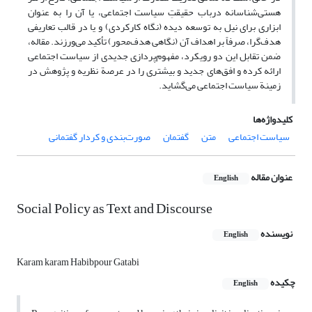
هستی‌شناسانه درباب حقیقتِ سیاست اجتماعی، یا آن را به عنوان
ابزاری برای نیل به توسعه دیده (نگاه کارکردی) و یا در قالب تعاریفی
هدف‌گرا، صرفاً بر اهداف آن (نگاهی هدف‌محور) تأکید می‌ورزند. مقاله،
ضمن تقابل این دو رویکرد، مفهوم‌پردازی جدیدی از سیاست اجتماعی
ارائه کرده و افق‌های جدید و بیشتری را در عرصة نظریه و پژوهش در
زمینة سیاست اجتماعی می‌گشاید.
کلیدواژه‌ها
سیاست اجتماعی
متن
گفتمان
صورت‌بندی و کردار گفتمانی
عنوان مقاله
English
Social Policy as Text and Discourse
نویسنده
English
Karam karam Habibpour Gatabi
چکیده
English