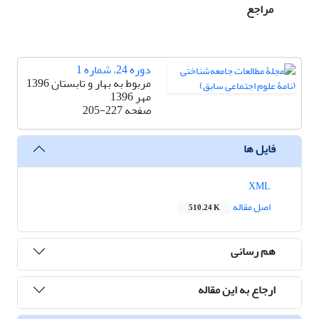
مراجع
دوره 24، شماره 1
مربوط به بهار و تابستان 1396
مهر 1396
صفحه
205-227
فایل ها
XML
اصل مقاله
510.24 K
هم رسانی
ارجاع به این مقاله