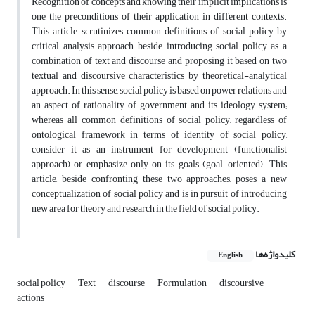
Recognition of concepts and knowing their implicit implications is
one the preconditions of their application in different contexts.
This article scrutinizes common definitions of social policy by
critical analysis approach beside introducing social policy as a
combination of text and discourse and proposing it based on two
textual and discoursive characteristics by theoretical-analytical
approach. In this sense, social policy is based on power relations and
an aspect of rationality of government and its ideology system;
whereas all common definitions of social policy, regardless of
ontological framework in terms of identity of social policy,
consider it as an instrument for development (functionalist
approach) or emphasize only on its goals (goal-oriented). This
article, beside confronting these two approaches, poses a new
conceptualization of social policy and is in pursuit of introducing
new area for theory and research in the field of social policy.
کلیدواژه‌ها
English
social policy
Text
discourse
Formulation
discoursive
actions