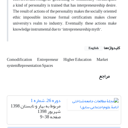
a kind of personality is trained that has interpreneureship desire.
The result of actions of the personality makes the socially oriented
ethic impossible, increase formal certificatism, makes closer
university’s realm to industry. Eventually, these actions make
knowledge instrumental due to “intrepreneureship myth”.
کلیدواژه‌ها
English
Comodification
Entrepreneur
Higher Education
Market
systemRepresentation Spaces
مراجع
دوره 26، شماره 1
مربوط به بهار و تابستان 1398
شهریور 1398
صفحه
9-38