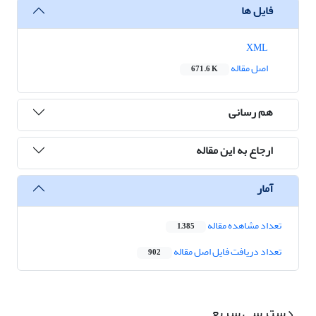
فایل ها
XML
اصل مقاله
671.6 K
هم رسانی
ارجاع به این مقاله
آمار
تعداد مشاهده مقاله
1,385
تعداد دریافت فایل اصل مقاله
902
دسترسی سریع