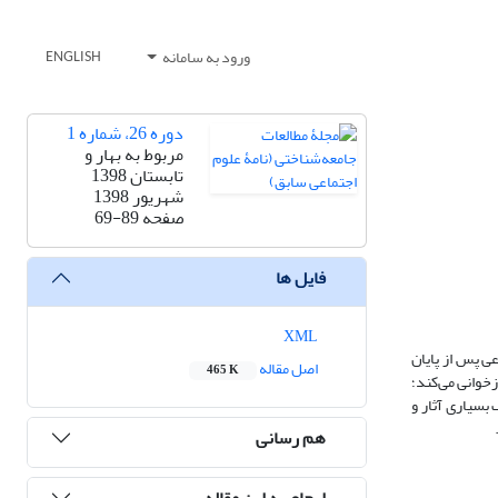
ورود به سامانه
ENGLISH
دوره 26، شماره 1
مربوط به بهار و
تابستان 1398
شهریور 1398
صفحه
69-89
فایل ها
XML
ماعی پس از پایان
اصل مقاله
465 K
زخوانی می‌کند؛
لاف بسیاری آثار و
هم رسانی
ارجاع به این مقاله