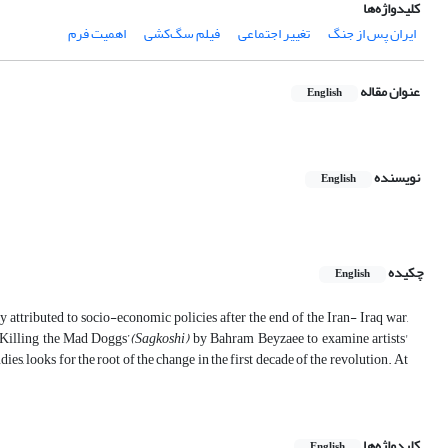
کلیدواژه‌ها
ایران پس از جنگ
تغییر اجتماعی
فیلم سگ‌کشی
اهمیت فرم
عنوان مقاله
English
نویسنده
English
چکیده
English
y attributed to socio-economic policies after the end of the Iran- Iraq war,
 ‘Killing the Mad Doggs’
(
Sagkoshi)
by Bahram Beyzaee to examine artists'
es, looks for the root of the change in the first decade of the revolution. At
کلیدواژه‌ها
English