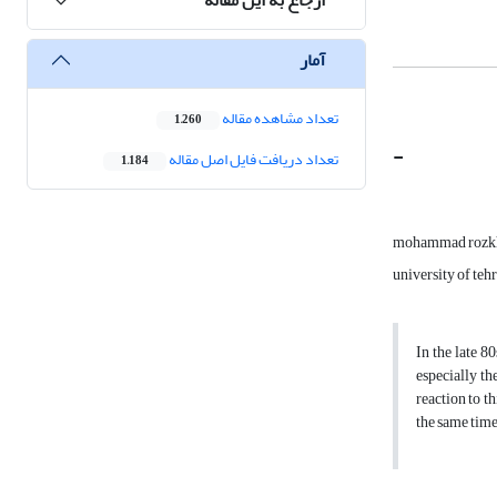
آمار
تعداد مشاهده مقاله
1,260
-
تعداد دریافت فایل اصل مقاله
1,184
mohammad rozk
university of teh
In the late 8
especially th
reaction to t
the same time,