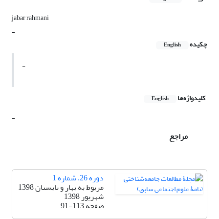
jabar rahmani
-
چکیده
English
-
کلیدواژه‌ها
English
-
مراجع
دوره 26، شماره 1
مربوط به بهار و تابستان 1398
شهریور 1398
صفحه
91-113