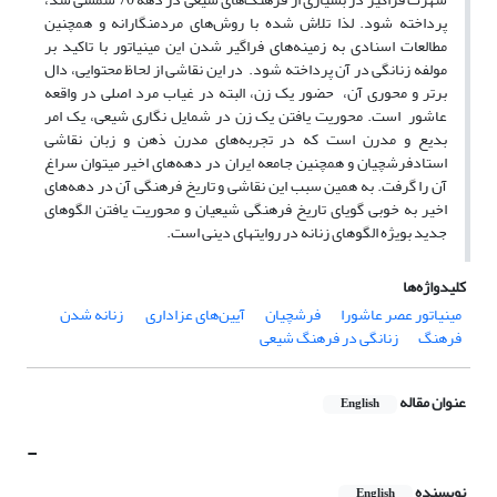
پرداخته شود. لذا تلاش شده با روش‌های مردمنگارانه و همچنین
مطالعات اسنادی به زمینه‌های فراگیر شدن این مینیاتور با تاکید بر
مولفه زنانگی در آن پرداخته شود. در این نقاشی از لحاظ محتوایی، دال
برتر و محوری آن، حضور یک زن، ‌البته در غیاب مرد اصلی در واقعه
عاشور است. محوریت یافتن یک زن در شمایل نگاری شیعی،‌ یک امر
بدیع و مدرن است که در تجربه‌های مدرن ذهن و زبان نقاشی
استادفرشچیان و همچنین جامعه ایران در دهه‌های اخیر میتوان سراغ
آن را گرفت. به همین سبب این نقاشی و تاریخ فرهنگی آن در دهه‌های
اخیر به خوبی گویای تاریخ فرهنگی شیعیان و محوریت یافتن الگوهای
جدید بویژه الگوهای زنانه در روایتهای دینی است.
کلیدواژه‌ها
مینیاتور عصر عاشورا
فرشچیان
آیین‌های عزاداری
‌ زنانه شدن
فرهنگ
زنانگی در فرهنگ شیعی
عنوان مقاله
English
-
نویسنده
English