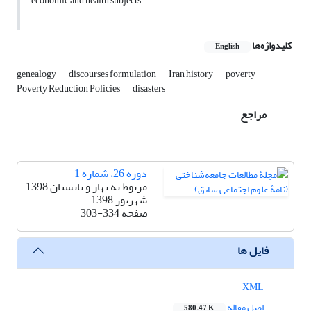
economic and health subjects.
کلیدواژه‌ها
English
genealogy
discourses formulation
Iran history
poverty
Poverty Reduction Policies
disasters
مراجع
دوره 26، شماره 1
مربوط به بهار و تابستان 1398
شهریور 1398
صفحه
303-334
فایل ها
XML
اصل مقاله
580.47 K