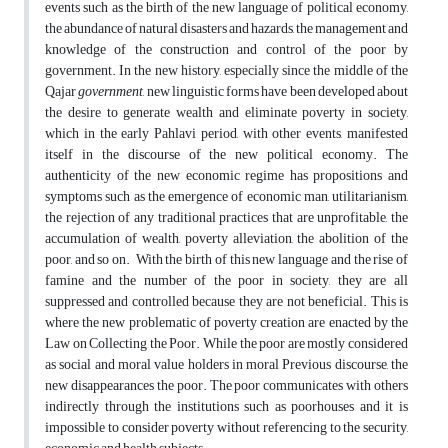
events such as the birth of the new language of political economy,
the abundance of natural disasters and hazards, the management and
knowledge of the construction and control of the poor by
government. In the new history, especially since the middle of the
Qajar
government
, new linguistic forms have been developed about
the desire to generate wealth and eliminate poverty in society,
which in the early Pahlavi period, with other events, manifested
itself in the discourse of the new political economy. The
authenticity of the new economic regime has propositions and
symptoms such as the emergence of economic man, utilitarianism,
the rejection of any traditional practices that are unprofitable, the
accumulation of wealth, poverty alleviation, the abolition of the
poor, and so on. With the birth of this new language and the rise of
famine and the number of the poor in society, they are all
suppressed and controlled because they are not beneficial. This is
where the new problematic of poverty creation are enacted by the
Law on Collecting the Poor. While the poor are mostly considered
as social and moral value holders in moral Previous discourse, the
new disappearances the poor. The poor communicates with others
indirectly through the institutions such as poorhouses and it is
impossible to consider poverty without referencing to the security,