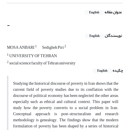
عنوان مقاله
English
-
نویسندگان
English
1
2
MOSA ANBARI
Sedigheh Piri
1
UNIVERSITY OF TEHRAN
2
social science faculty of Tehran university
چکیده
English
Studying the historical discourse of poverty in Iran shows that the
current field of poverty studies, due to its conflation with the
discourse of political economy, has been neglected the other areas,
especially such as ethical and cultural context. This paper will
study how the poverty converts to a social problem in Iran.
Conceptual approach is post-structuralism and research
methodology is genealogy. The findings show that the modern
formulation of poverty has been shaped by a series of historical