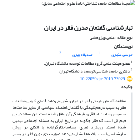
تبارشناسی گفتمان مدرن فقر در ایران
نوع مقاله : علمی وپزوهشی
نویسندگان
2
1
موسی عنبری
صدیقه پیری
1
عضو هیئت علمی گروه مطالعات توسعه دانشگاه تهران.
2
دکتری جامعه شناسی توسعه دانشگاه تهران
10.22059/jsr.2019.73929
چکیده
مطالعه گفتمان تاریخی فقر در ایران نشان می‌دهد فضای کنونی مطالعات
فقر به سبب درهم‌تنیدگی با گفتمان اقتصاد سیاسی، از سایر ساحت‌ها
بخصوص ساحت اخلاقی و فرهنگی آن غافل شده است. این مقاله در پی
فهم آن است که فقر چگونه در تاریخ ایران به مسئله اجتماعی تبدیل
شده است. رویکرد نظری، پساساختارگرایانه با اتکای بر روش
تبارشناسی است. یافته‌ها نشان می‌دهد صورتبندی نوین فقر در بستر