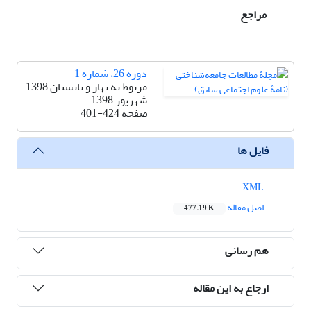
مراجع
دوره 26، شماره 1
مربوط به بهار و تابستان 1398
شهریور 1398
صفحه
401-424
فایل ها
XML
اصل مقاله
477.19 K
هم رسانی
ارجاع به این مقاله