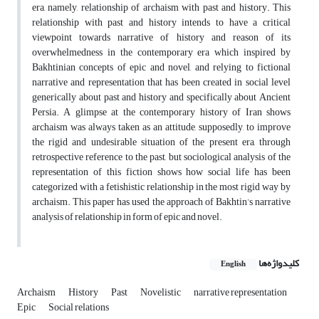
era, namely, relationship of archaism with past and history. This
relationship with past and history intends to have a critical
viewpoint towards narrative of history and reason of its
overwhelmedness in the contemporary era which inspired by
Bakhtinian concepts of epic and novel, and relying to fictional
narrative and representation that has been created in social level
generically about past and history and specifically about Ancient
Persia. A glimpse at the contemporary history of Iran shows
archaism was always taken as an attitude, supposedly, to improve
the rigid and undesirable situation of the present era, through
retrospective reference to the past, but sociological analysis of the
representation of this fiction shows how social life has been
categorized with a fetishistic relationship in the most rigid way by
archaism. This paper has used the approach of Bakhtin’s narrative
analysis of relationship in form of epic and novel.
کلیدواژه‌ها
English
Archaism
History
Past
Novelistic
narrative representation
Epic
Social relations