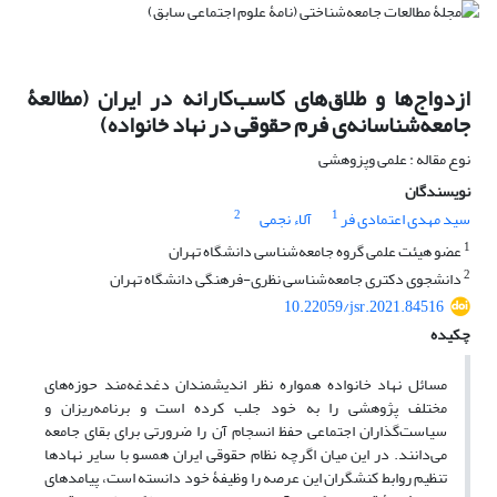
ازدواج‌ها و طلاق‌های کاسب‌کارانه در ایران ‌(‌مطالعۀ
جامعه‌شناسانه‌ی فرم حقوقی در نهاد خانواده)
نوع مقاله : علمی وپزوهشی
نویسندگان
2
1
سید مهدی اعتمادی فر
آلاء نجمی
1
عضو هیئت علمی گروه جامعه‌شناسی دانشگاه تهران
2
دانشجوی دکتری جامعه‌شناسی نظری-فرهنگی دانشگاه تهران
10.22059/jsr.2021.84516
چکیده
مسائل نهاد خانواده همواره نظر اندیشمندان دغدغه‌مند حوزه‌های
مختلف پژوهشی را به خود جلب کرده است و برنامه‌ریزان و
سیاست‌گذاران اجتماعی حفظ انسجام آن را ضرورتی برای بقای جامعه
می‌دانند. در این میان اگرچه نظام حقوقی ایران همسو با سایر نهاد‌ها
تنظیم روابط کنشگران این عرصه را وظیفۀ خود دانسته است، پیامد‌های