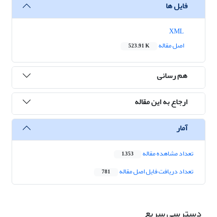
فایل ها
XML
اصل مقاله
523.91 K
هم رسانی
ارجاع به این مقاله
آمار
تعداد مشاهده مقاله
1,353
تعداد دریافت فایل اصل مقاله
781
دسترسی سریع