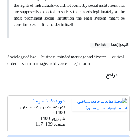
the rights of individuals would not be met by social institutions that
are supposedly expected to satisfy their needs legitimately, as the
most prominent social institution, the legal system might be
constitutive of critical order in itself.
کلیدواژه‌ها
English
Sociology of law
business-minded marriage and divorce
critical
order
sham marriage and divorce
legal form
مراجع
دوره 28، شماره 1
(مربوط به بهار و تابستان
1400)
شهریور 1400
صفحه
117-139