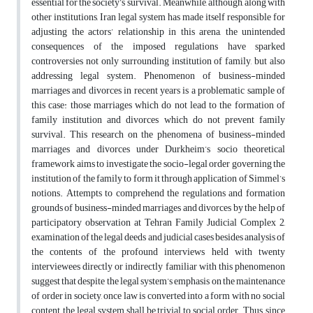
essential for the society’s survival. Meanwhile, although, along with
other institutions, Iran legal system has made itself responsible for
adjusting the actors’ relationship in this arena, the unintended
consequences of the imposed regulations have sparked
controversies not only surrounding institution of family, but also
addressing legal system. Phenomenon of business-minded
marriages and divorces in recent years is a problematic sample of
this case: those marriages which do not lead to the formation of
family institution and divorces which do not prevent family
survival. This research on the phenomena of business-minded
marriages and divorces under Durkheim’s socio theoretical
framework aims to investigate the socio-legal order governing the
institution of the family to form it through application of Simmel’s
notions. Attempts to comprehend the regulations and formation
grounds of business-minded marriages and divorces by the help of
participatory observation at Tehran Family Judicial Complex 2,
examination of the legal deeds and judicial cases besides analysis of
the contents of the profound interviews held with twenty
interviewees directly or indirectly familiar with this phenomenon
suggest that despite the legal system’s emphasis on the maintenance
of order in society, once law is converted into a form with no social
content, the legal system shall be trivial to social order. Thus, since