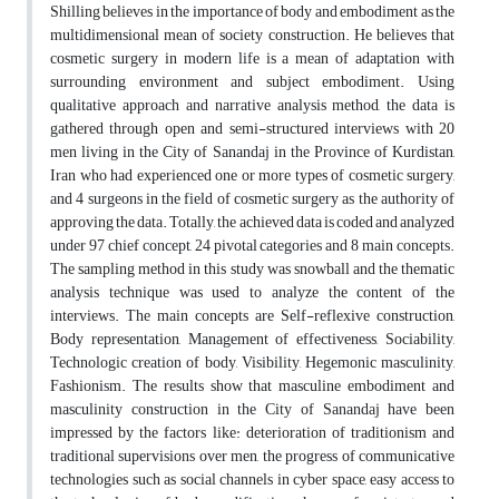
Shilling believes in the importance of body and embodiment as the
multidimensional mean of society construction. He believes that
cosmetic surgery in modern life is a mean of adaptation with
surrounding environment and subject embodiment. Using
qualitative approach and narrative analysis method, the data is
gathered through open and semi-structured interviews with 20
men living in the City of Sanandaj in the Province of Kurdistan,
Iran who had experienced one or more types of cosmetic surgery,
and 4 surgeons in the field of cosmetic surgery as the authority of
approving the data. Totally, the achieved data is coded and analyzed
under 97 chief concept, 24 pivotal categories and 8 main concepts.
The sampling method in this study was snowball and the thematic
analysis technique was used to analyze the content of the
interviews. The main concepts are Self-reflexive construction,
Body representation, Management of effectiveness, Sociability,
Technologic creation of body, Visibility, Hegemonic masculinity,
Fashionism. The results show that masculine embodiment and
masculinity construction in the City of Sanandaj have been
impressed by the factors like: deterioration of traditionism and
traditional supervisions over men, the progress of communicative
technologies such as social channels in cyber space, easy access to