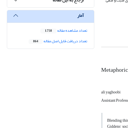
وأمان دارای پیامدهای مثبت و منفی
آمار
تعداد مشاهده مقاله
1,758
تعداد دریافت فایل اصل مقاله
864
Metaphorica
ali yaghoobi
Assistant Profess
Blending thin
Giddens' soc