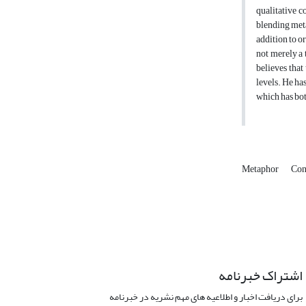
qualitative 
blending met
addition to o
not merely a 
believes that
levels. He ha
which has bot
Metaphor
Con
اشتراک خبرنامه
برای دریافت اخبار و اطلاعیه های مهم نشریه در خبرنامه