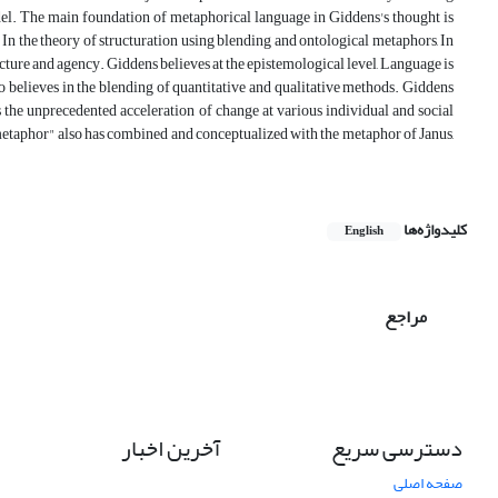
del. The main foundation of metaphorical language in Giddens's thought is
 the theory of structuration using blending and ontological metaphors, In
ructure and agency. Giddens believes at the epistemological level, Language is
also believes in the blending of quantitative and qualitative methods. Giddens
 the unprecedented acceleration of change at various individual and social
 metaphor" also has combined and conceptualized with the metaphor of Janus,
کلیدواژه‌ها
English
مراجع
دسترسی سریع
آخرین اخبار
صفحه اصلی