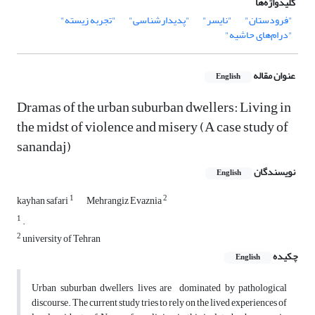
کلیدواژه‌ها
"فرودستان"
"نایسر"
"پدیدارشناسی"
"تجربه زیسته"
"درام‌های حاشیه"
عنوان مقاله
English
Dramas of the urban suburban dwellers: Living in
the midst of violence and misery (A case study of
sanandaj)
نویسندگان
English
1
2
kayhan safari
Mehrangiz Evaznia
1
.
2
university of Tehran
چکیده
English
Urban suburban dwellers, lives are dominated by pathological
discourse. The current study tries to rely on the lived experiences of