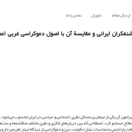
ارسال مقاله
داوران
تماس با ما
نفکران ایرانی و مقایسۀ آن با اصول دموکراسی غربی (مط
پیرامون آن یکی از مهم‌ترین مسائل نظری، اجتماعی و سیاسی در ایران محسوب می‌شود، چ
اصطلاح جستجو کرد، اصطلاحی که بین جریان‌های فکری و نظری مختلف مناقشه‌ها و بحث‌ها
افت پارادایمی به مناسبات میان حکومت، دین و دموکراسی از دیدگاه چهار نظریه‌پرداز و 