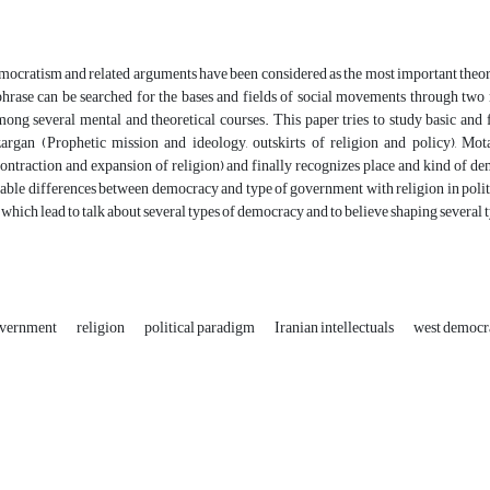
mocratism and related arguments have been considered as the most important theoreti
 phrase can be searched for the bases and fields of social movements through two
ong several mental and theoretical courses. This paper tries to study basic and 
argan (Prophetic mission and ideology, outskirts of religion and policy), Mo
contraction and expansion of religion) and finally recognizes place and kind of dem
ble differences between democracy and type of government with religion in politi
 which lead to talk about several types of democracy and to believe shaping several
vernment
religion
political paradigm
Iranian intellectuals
west democr