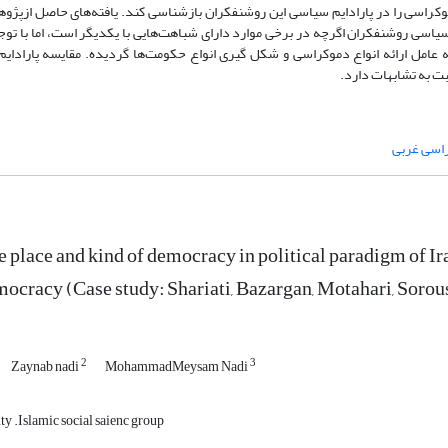
موکراسی را در پارادایم سیاسی این روشنفکران بازشناسی کند. یافته‌های حاصل ازپژو
سیاسی روشنفکران اگرچه در برخی موارد دارای شباهت‌هایی با یکدیگر است، اما با توجه
 که عامل ارائه انواع دموکراسی و شکل گیری انواع حکومت‌ها گردیده. مقایسه پارادا
ت به تشابهات دارد.
اسی غربی
e place and kind of democracy in political paradigm of Ira
mocracy (Case study: Shariati, Bazargan, Motahari, Sorou
2
3
Zaynab nadi
MohammadMeysam Nadi
y .Islamic social saienc group