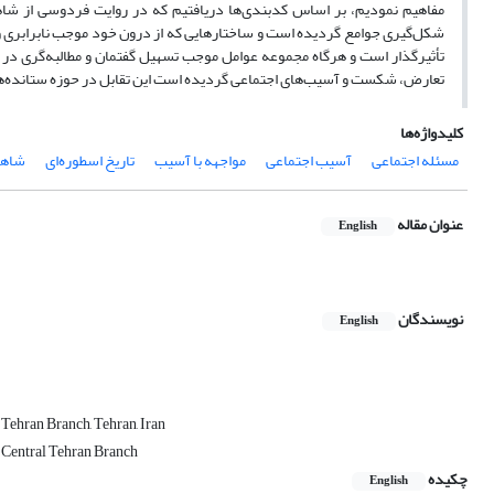
مفاهیم نمودیم، بر اساس کدبندی‌ها دریافتیم که در روایت فردوسی از شا
شکل‌گیری جوامع گردیده است و ساختارهایی که از درون خود موجب نابرابری و تض
تأثیرگذار است و هرگاه مجموعه عوامل موجب تسهیل گفتمان و مطالبه‌گری در 
تعارض، شکست و آسیب‌های اجتماعی گردیده است این تقابل در حوزه ستانده‌ه
کلیدواژه‌ها
مسئله اجتماعی
آسیب اجتماعی
مواجهه با آسیب
تاریخ اسطوره‌ای
شاهن
عنوان مقاله
English
نویسندگان
English
 Tehran Branch, Tehran, Iran
, Central Tehran Branch
چکیده
English