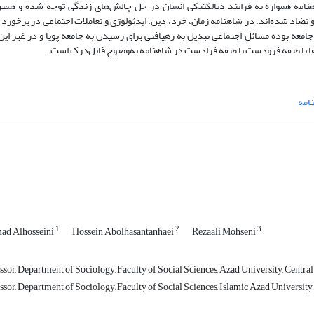
هنامه همواره به فرایند دیالکتیکی انسان در حل چالش‌های زندگی توجه شده و هم
اد شده‌‌اند، در شاهنامه زمان، خرد، دین، ایدئولوژی و تعاملات اجتماعی در برخورد ب
جامعه بوده مسائل اجتماعی تبدیل به رهیافتی برای رسیدن به جامعه پویا و در غیر 
ا یا طبقه فرودست با طبقه فرادست در شاهنامه به‌وضوح قابل‌درک است.
امه
1
2
3
d Alhosseini
Hossein Abolhasantanhaei
Rezaali Mohseni
sor, Department of Sociology, Faculty of Social Sciences, Azad University, Central
ssor, Department of Sociology, Faculty of Social Sciences, Islamic Azad University