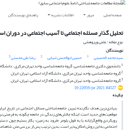
صفحه اصلی
مرور
اطلاعات نشریه
راهنمای نویسندگان
تحلیل گذار مسئله اجتماعی تا آسیب اجتماعی در دوران اسط
نوع مقاله : علمی وپزوهشی
نویسندگان
3
2
1
سیدمحمد الحسینی
حسین ابوالحسن تنهایی
رضا علی محسنی
1
دانشجوی دکتری ‌جامعه‌شناسی، گروه ‌جامعه‌شناسی، واحد تهران مرکزی ، دانشگاه آز
2
گروه ‌جامعه‌شناسی، واحد تهران مرکزی‌، دانشگاه آزاد اسلامی‌، تهران‌، ایران
3
گروه جامعه‌شناسی، واحد تهران مرکزی‌، دانشگاه آزاد اسلامی‌، تهران‌، ایران
10.22059/jsr.2021.84527
چکیده
بنیادی‌ترین هدف نگارنده تبیین ‌جامعه‌شناختی مسائل اجتماعی در تاریخ ای
موقعیت‌های جدید است، اینکه چالش‌های زندگی در جامعه چگونه به فرصتی برای
رویکردی واقع‌گرایانه یا به قول بلومر «فرود به زمین» بکار بستیم چون دس
اجتماعی به این روش امکان‌پذیر است، بدین ترتیب پس از بررسی متن شاهنامه 