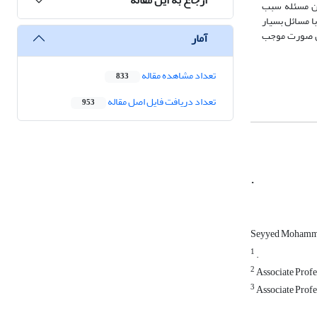
ین مسئله سبب
ا مسائل بسیار
این صورت موجب
آمار
تعداد مشاهده مقاله
833
تعداد دریافت فایل اصل مقاله
953
.
Seyyed Mohamma
1
.
2
Associate Profes
3
Associate Profe