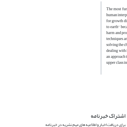
The most fund
human interpr
for growth di
to earth" bec
harm and prob
techniques, a
solving the ch
dealing with 
an approach t
upper class 
اشتراک خبرنامه
برای دریافت اخبار و اطلاعیه های مهم نشریه در خبرنامه