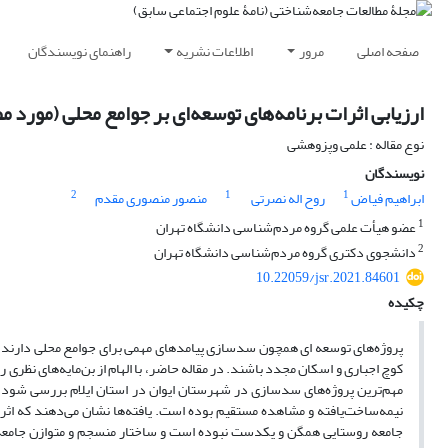
صفحه اصلی
مرور
اطلاعات نشریه
راهنمای نویسندگان
ارزیابی اثرات برنامه‌‌های توسعه‌ای بر جوامع محلی ‌(‌مورد 
نوع مقاله : علمی وپزوهشی
نویسندگان
2
1
1
ابراهیم فیاض
روح اله نصرتی
منصور منصوری مقدم
1
عضو هیأت علمی گروه مردم‌شناسی دانشگاه تهران
2
دانشجوی دکتری گروه مردم‌شناسی دانشگاه تهران
10.22059/jsr.2021.84601
چکیده
پروژه‌‌های توسعه ای همچون سدسازی پیامد‌های مهمی برای جوامع محلی دارند 
کوچ اجباری و اسکان مجدد باشند. در مقاله حاضر، با الهام از بن‌مایه‌‌های نظ
مهم‌ترین پروژه‌‌های سدسازی در شهرستان ایوان در استان ایلام بررسی شود.
نیمه‌ساخت‌یافته و مشاهده مستقیم بوده است. یافته‌ها نشان می‌دهند که اث
جامعه روستایی همگن و یکدست نبوده است و ساختار منسجم و متوازن جامعه رو