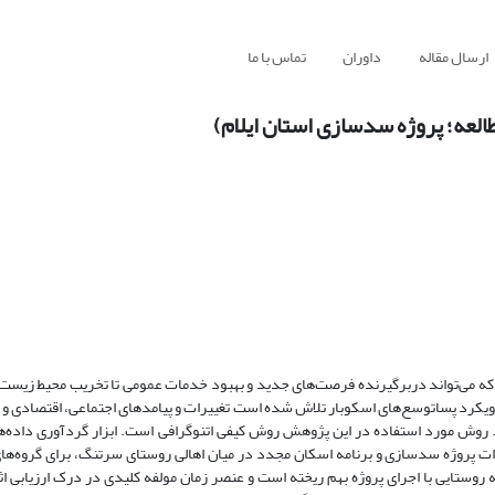
ارسال مقاله
داوران
تماس با ما
مطالعه؛ پروژه سدسازی استان ایلام)
که می‌تواند دربرگیرنده فرصت‌‌های جدید و بهبود خدمات عمومی تا تخریب محیط زیست، 
ری رویکرد پساتوسع‌های اسکوبار تلاش شده است تغییرات و پیامد‌های اجتماعی، اقتصادی و
 روش مورد استفاده در این پژوهش روش کیفی اتنوگرافی است. ابزار گردآوری داده‌ها
رات پروژه سدسازی و برنامه اسکان مجدد در میان اهالی روستای سرتنگ، برای گروه‌‌ه
ستایی با اجرای پروژه بهم ریخته است و عنصر زمان مولفه کلیدی در درک ارزیابی اث