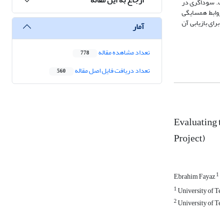
ت. سوداگری در
وابط همسایگی
ای بازیابی آن
آمار
تعداد مشاهده مقاله
778
تعداد دریافت فایل اصل مقاله
560
Evaluating 
Project)
1
Ebrahim Fayaz
1
University of T
2
University of T