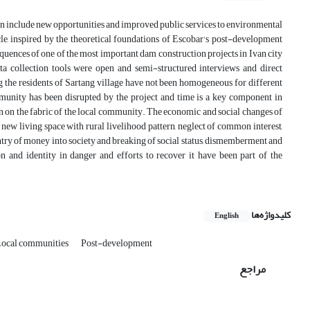
n include new opportunities and improved public services to environmental
icle, inspired by the theoretical foundations of Escobar's post-development
quences of one of the most important dam construction projects in Ivan city
ta collection tools were open and semi-structured interviews and direct
 the residents of Sartang village have not been homogeneous for different
munity has been disrupted by the project and time is a key component in
 on the fabric of the local community. The economic and social changes of
ew living space with rural livelihood pattern, neglect of common interest,
try of money into society and breaking of social status, dismemberment and
and identity in danger and efforts to recover it have been part of the
کلیدواژه‌ها
English
ocal communities
Post-development
مراجع