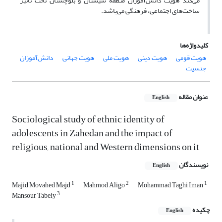
می‌کند هویت دانش‌آموزان منطقه سیستان و بلوچستان تحت تأثیر
ساخت‌های اجتماعی، فرهنگی می‌باشد.
کلیدواژه‌ها
هویت قومی
هویت دینی
هویت ملی
هویت جهانی
دانش‌آموزان
جنسیت
عنوان مقاله
English
Sociological study of ethnic identity of
adolescents in Zahedan and the impact of
religious, national and Western dimensions on it
نویسندگان
English
1
2
1
Majid Movahed Majd
Mahmod Aligo
Mohammad Taghi Iman
3
Mansour Tabeiy
چکیده
English