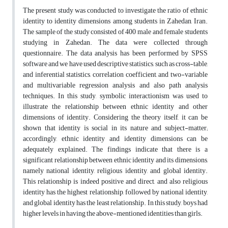
The present study was conducted to investigate the ratio of ethnic
identity to identity dimensions among students in Zahedan, Iran.
The sample of the study consisted of 400 male and female students
studying in Zahedan. The data were collected through
questionnaire. The data analysis has been performed by SPSS
software and we have used descriptive statistics, such as cross-table,
and inferential statistics, correlation coefficient, and two-variable
and multivariable regression analysis and also path analysis
techniques. In this study, symbolic interactionism was used to
illustrate the relationship between ethnic identity and other
dimensions of identity. Considering the theory itself, it can be
shown that identity is social in its nature and subject-matter;
accordingly, ethnic identity and identity dimensions can be
adequately explained. The findings indicate that there is a
significant relationship between ethnic identity and its dimensions,
namely national identity, religious identity, and global identity.
This relationship is indeed positive and direct, and also religious
identity has the highest relationship, followed by national identity,
and global identity has the least relationship. In this study, boys had
higher levels in having the above-mentioned identities than girls.