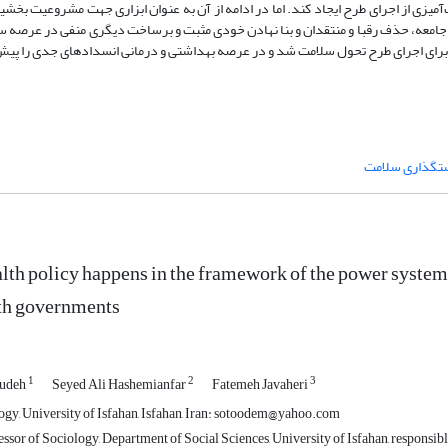
آمیزی از اجرای طرح ایجاد کند. اما در ادامه از آن به عنوان ابزاری جهت مشروعیت بخش
امعه، حذف رقبا و منتقدان و بنا نهادن خودی مثبت و برساخت دیگری منفی در عرصه 
م برای اجرای طرح تحول سلامت شد و در عرصه بهداشتی و درمانی انسداد‌‌های جدی را پیش
تگذاری سلامت
lth policy happens in the framework of the power system: 
2th governments
1
2
3
oudeh
Seyed Ali Hashemianfar
Fatemeh Javaheri
ogy, University of Isfahan, Isfahan, Iran: sotoodem@yahoo.com
ssor of Sociology, Department of Social Sciences, University of Isfahan, responsib