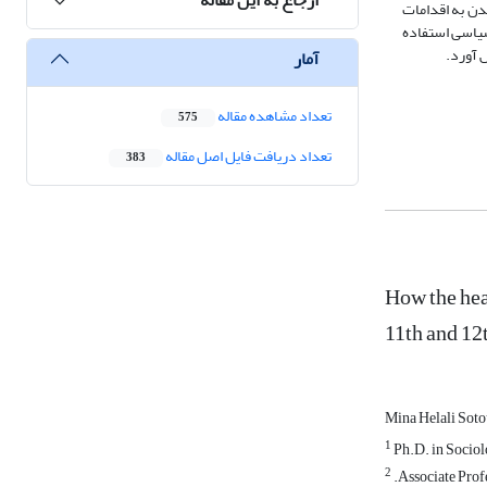
یدن به اقدامات
سیاسی استفاده
 آورد.
آمار
تعداد مشاهده مقاله
575
تعداد دریافت فایل اصل مقاله
383
How the hea
11th and 1
Mina Helali Sot
1
Ph.D. in Sociol
2
.Associate Profe