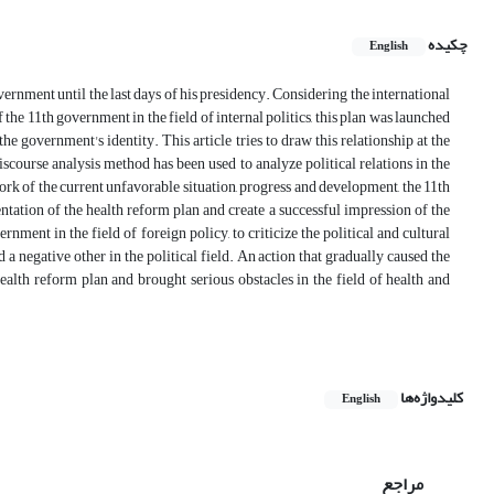
چکیده
English
rnment until the last days of his presidency. Considering the international
 the 11th government in the field of internal politics, this plan was launched
e government's identity. This article tries to draw this relationship at the
iscourse analysis method has been used to analyze political relations in the
rk of the current unfavorable situation, progress and development, the 11th
ation of the health reform plan and create a successful impression of the
ernment in the field of foreign policy, to criticize the political and cultural
ld a negative other in the political field. An action that gradually caused the
ealth reform plan and brought serious obstacles in the field of health and
کلیدواژه‌ها
English
مراجع