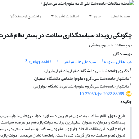
صفحه اصلی
مرور
اطلاعات نشریه
راهنمای نویسندگان
چگونگی رویداد سیاستگذاری سلامت در بستر نظام قدرت: 
نوع مقاله : علمی وپزوهشی
نویسندگان
3
2
1
مینا هلالی ستوده
سیدعلی هاشمیانفر
فاطمه جواهری
1
دکتری جامعه‌شناسی دانشگاه اصفهان، اصفهان، ایران
2
دانشیار جامعه‌شناسی، گروه علوم اجتماعی دانشگاه اصفهان
3
دانشیار جامعه‌شناسی گروه علوم اجتماعی دانشگاه خوارزمی
10.22059/jsr.2022.88969
چکیده
طرح تحول نظام سلامت به عنوان مهم‌ترین دستاورد دولت روحانی تا واپسین رو
بهداشت و درمان به عنوان اصلی‌ترین برنامه دولت یازدهم در عرصه سیاست دا
فراهم آورد. این مقاله با اتخاذ چارچوب مفهومی سلامت و سیاست سعی در ترسی
تحول نظام سلامت به کار گرفته شده است. یافته‌ها نشان می‌دهد، دولت یاز