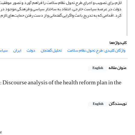
لازم برای تصویب و اجرای طرح تحول نظام سلامت را فراهم آورد و تصور ‌موفقیت‌
دولت در عرصه سیاست خارجی، انتقاد به ساختار سیاسی و فرهنگی موجود در ج
کرد. اقدامی که به تدریج باعث واگرایی گفتمانی و از دست رفتن حمایت‌‌های لاز
کلیدواژه‌ها
واژگان کلیدی: طرح تحول نظام سلامت
تحلیل گفتمان
دولت
ایران
سیاس
عنوان مقاله
English
Discourse analysis of the health reform plan in the
نویسندگان
English
le