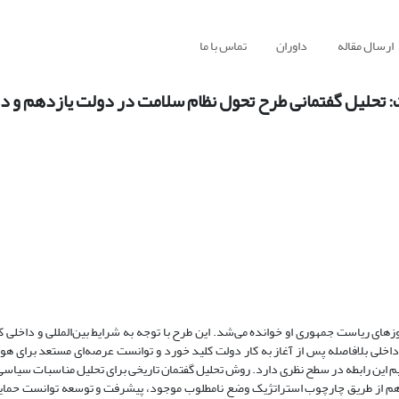
ارسال مقاله
داوران
تماس با ما
تحلیل گفتمانی طرح تحول نظام سلامت در دولت یازدهم و د
زهای ریاست جمهوری او خوانده می‌شد. این طرح با توجه به شرایط بین‌المللی و داخلی
خلی بلافاصله پس از آغاز به کار دولت کلید خورد و توانست عرصه‌ای مستعد برای ه
م این رابطه در سطح نظری دارد. روش تحلیل گفتمان تاریخی برای تحلیل مناسبات سیاسی
دهم از طریق چارچوب استراتژیک وضع نامطلوب موجود، پیشرفت و توسعه توانست حمایت