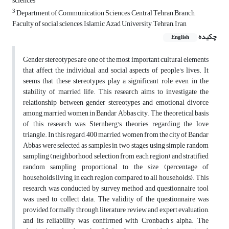
sciences
3
Department of Communication Sciences, Central Tehran Branch,
Faculty of social sciences, Islamic Azad University, Tehran, Iran
چکیده
English
Gender stereotypes are one of the most important cultural elements
that affect the individual and social aspects of people's lives. It
seems that these stereotypes play a significant role even in the
stability of married life. This research aims to investigate the
relationship between gender stereotypes and emotional divorce
among married women in Bandar Abbas city. The theoretical basis
of this research was Sternberg's theories regarding the love
triangle. In this regard, 400 married women from the city of Bandar
Abbas were selected as samples in two stages using simple random
sampling (neighborhood selection from each region) and stratified
random sampling proportional to the size (percentage of
households living in each region compared to all households). This
research was conducted by survey method and questionnaire tool
was used to collect data. The validity of the questionnaire was
provided formally through literature review and expert evaluation,
and its reliability was confirmed with Cronbach's alpha. The