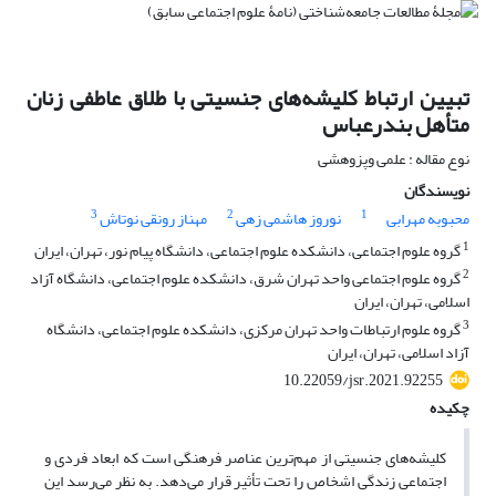
تبیین ارتباط کلیشه‌های جنسیتی با طلاق عاطفی زنان
متأهل بندرعباس
نوع مقاله : علمی وپزوهشی
نویسندگان
3
2
1
محبوبه مهرابی
نوروز هاشمی زهی
مهناز رونقی نوتاش
1
گروه علوم اجتماعی، دانشکده علوم اجتماعی، دانشگاه پیام نور، تهران، ایران
2
گروه علوم اجتماعی واحد تهران شرق، دانشکده علوم اجتماعی، دانشگاه آزاد
اسلامی، تهران، ایران
3
گروه علوم ارتباطات واحد تهران مرکزی، دانشکده علوم اجتماعی، دانشگاه
آزاد اسلامی، تهران، ایران
10.22059/jsr.2021.92255
چکیده
کلیشه‌های جنسیتی از مهم
ترین عناصر فرهنگی‌ است که ابعاد فردی و
اجتماعی زندگی اشخاص را تحت تأثیر قرار می‌دهد. به نظر می‌رسد این