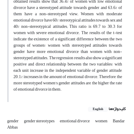
obtained results show that 36.4% of women with low emotional
divorce have a stereotyped attitude towards gender, and 63.6% of
them have a non-stereotyped view; Women with moderate
emotional divorce have 60% stereotypical attitudes towards sex and
40% non-stereotypical attitudes; This ratio is 69.7 to 30.3 for
women with severe emotional divorce. The results of the t-test
indicate the existence of a significant difference between the two
groups of women: women with stereotyped attitudes towards
gender have more emotional divorce than women with non-
stereotyped attitudes. The regression results also show a significant
positive and direct relationship between the two variables: with
each unit increase in the independent variable of gender attitude,
20.1% increases in the amount of emotional divorce. Therefore, the
more stereotyped women's gender attitudes are, the higher the rate
of emotional divorce in them.
کلیدواژه‌ها
English
gender
gender stereotypes
emotional divorce
women
Bandar
Abbas