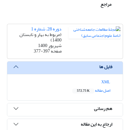
مراجع
دوره 28، شماره 1
(مربوط به بهار و تابستان
1400)
شهریور 1400
صفحه
377-397
فایل ها
XML
اصل مقاله
572.75 K
هم رسانی
ارجاع به این مقاله