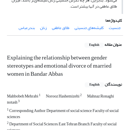
می‌شود. بنابراین، هر چه نگرش جنسیتی زنان کلیشه‌ای‌تر باشد، میزان
طلاق عاطفی در آنها بیشتر است.
کلیدواژه‌ها
جنسیت
کلیشه‌های جنسیتی
طلاق عاطفی
زنان
بندرعباس
عنوان مقاله
English
Explaining the relationship between gender
stereotypes and emotional divorce of married
women in Bandar Abbas
نویسندگان
English
1
2
Mahbobeh Mehrabi
Norooz Hashemizehi
Mahnaz Ronaghi
3
notash
1
Corresponding Author, Department of social science, Faculty of social
sciences
2
Department of Social Sciences, East Tehran Branch, Faculty of social