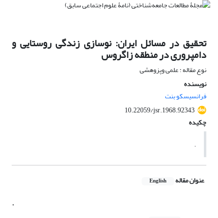
تحقیق در مسائل ایران: نوسازی زندگی روستایی و
دامپروری در منطقه زاگروس
نوع مقاله : علمی وپزوهشی
نویسنده
فرانسیسکو بنت
10.22059/jsr.1968.92343
چکیده
.
عنوان مقاله
English
.