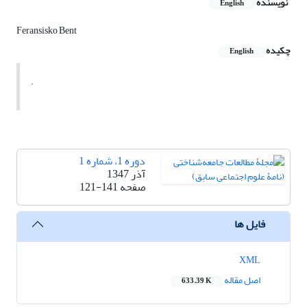
نویسنده
English
Feransisko Bent
چکیده
English
.
دوره 1، شماره 1
آذر 1347
صفحه
121-141
فایل ها
XML
اصل مقاله
633.39 K